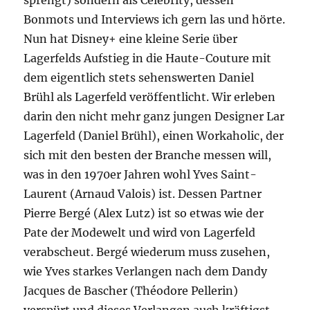
sprengt) sondern als Celebrity, dessen
Bonmots und Interviews ich gern las und hörte.
Nun hat Disney+ eine kleine Serie über
Lagerfelds Aufstieg in die Haute-Couture mit
dem eigentlich stets sehenswerten Daniel
Brühl als Lagerfeld veröffentlicht. Wir erleben
darin den nicht mehr ganz jungen Designer Lar
Lagerfeld (Daniel Brühl), einen Workaholic, der
sich mit den besten der Branche messen will,
was in den 1970er Jahren wohl Yves Saint-
Laurent (Arnaud Valois) ist. Dessen Partner
Pierre Bergé (Alex Lutz) ist so etwas wie der
Pate der Modewelt und wird von Lagerfeld
verabscheut. Bergé wiederum muss zusehen,
wie Yves starkes Verlangen nach dem Dandy
Jacques de Bascher (Théodore Pellerin)