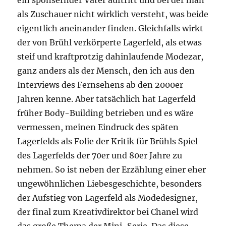
ein sponsernder Vater auftritt und bei der man
als Zuschauer nicht wirklich versteht, was beide
eigentlich aneinander finden. Gleichfalls wirkt
der von Brühl verkörperte Lagerfeld, als etwas
steif und kraftprotzig dahinlaufende Modezar,
ganz anders als der Mensch, den ich aus den
Interviews des Fernsehens ab den 2000er
Jahren kenne. Aber tatsächlich hat Lagerfeld
früher Body-Building betrieben und es wäre
vermessen, meinen Eindruck des späten
Lagerfelds als Folie der Kritik für Brühls Spiel
des Lagerfelds der 70er und 80er Jahre zu
nehmen. So ist neben der Erzählung einer eher
ungewöhnlichen Liebesgeschichte, besonders
der Aufstieg von Lagerfeld als Modedesigner,
der final zum Kreativdirektor bei Chanel wird