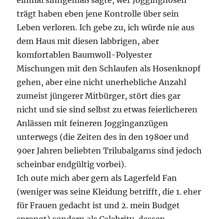
einmal sinngemäß sagte, wer Jogginghosen
trägt haben eben jene Kontrolle über sein
Leben verloren. Ich gebe zu, ich würde nie aus
dem Haus mit diesen labbrigen, aber
komfortablen Baumwoll-Polyester
Mischungen mit den Schlaufen als Hosenknopf
gehen, aber eine nicht unerhebliche Anzahl
zumeist jüngerer Mitbürger, stört dies gar
nicht und sie sind selbst zu etwas feierlicheren
Anlässen mit feineren Jogginganzügen
unterwegs (die Zeiten des in den 1980er und
90er Jahren beliebten Trilubalgarns sind jedoch
scheinbar endgültig vorbei).
Ich oute mich aber gern als Lagerfeld Fan
(weniger was seine Kleidung betrifft, die 1. eher
für Frauen gedacht ist und 2. mein Budget