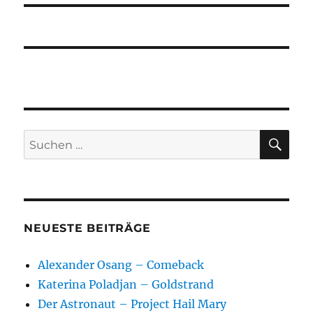
SU
Suchen
nach:
NEUESTE BEITRÄGE
Alexander Osang – Comeback
Katerina Poladjan – Goldstrand
Der Astronaut – Project Hail Mary