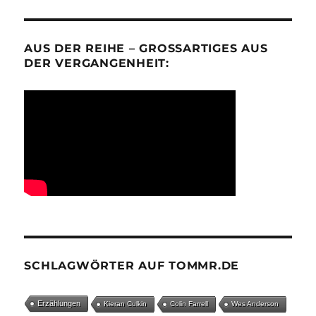
AUS DER REIHE – GROSSARTIGES AUS D
ER VERGANGENHEIT:
SCHLAGWÖRTER AUF TOMMR.DE
Erzählungen
Kieran Culkin
Colin Farrell
Wes Anderson