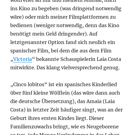
wohl eher an mir und meinem Mühsal, mich
ins Kino zu begeben (was dringend notwendig
wäre) oder mich meiner Filmplattformen zu
bedienen (weniger notwendig, denn das Kino
benötigt mein Geld dringender). Auf
letztgenannter Option fand sich neulich ein
spanischer Film, bei dem die aus dem Film
„
Victoria
“ bekannte Schauspielerin Laia Costa
mitwirkte. Das klang vielversprechend genug.
„Cinco lobitos“ ist ein spanisches Kinderlied
über fünf kleine Wölflein (das wäre dann auch
die deutsche Übersetzung), das Amaia (Laia
Costa) in letzter Zeit häufiger singt, was an der
Geburt ihres ersten Kindes liegt. Dieser
Familienzuwachs bringt, wie es Neugeborene