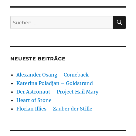
SU
Suchen
nach:
NEUESTE BEITRÄGE
Alexander Osang – Comeback
Katerina Poladjan – Goldstrand
Der Astronaut – Project Hail Mary
Heart of Stone
Florian Illies – Zauber der Stille