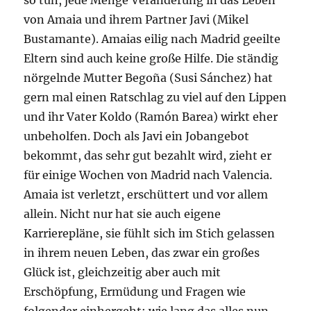
so tun, jede Menge Veränderung in das Leben
von Amaia und ihrem Partner Javi (Mikel
Bustamante). Amaias eilig nach Madrid geeilte
Eltern sind auch keine große Hilfe. Die ständig
nörgelnde Mutter Begoña (Susi Sánchez) hat
gern mal einen Ratschlag zu viel auf den Lippen
und ihr Vater Koldo (Ramón Barea) wirkt eher
unbeholfen. Doch als Javi ein Jobangebot
bekommt, das sehr gut bezahlt wird, zieht er
für einige Wochen von Madrid nach Valencia.
Amaia ist verletzt, erschüttert und vor allem
allein. Nicht nur hat sie auch eigene
Karrierepläne, sie fühlt sich im Stich gelassen
in ihrem neuen Leben, das zwar ein großes
Glück ist, gleichzeitig aber auch mit
Erschöpfung, Ermüdung und Fragen wie