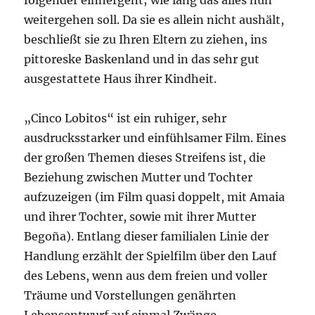
folgender einhergeht; wie lang das alles nun
weitergehen soll. Da sie es allein nicht aushält,
beschließt sie zu Ihren Eltern zu ziehen, ins
pittoreske Baskenland und in das sehr gut
ausgestattete Haus ihrer Kindheit.
„Cinco Lobitos“ ist ein ruhiger, sehr
ausdrucksstarker und einfühlsamer Film. Eines
der großen Themen dieses Streifens ist, die
Beziehung zwischen Mutter und Tochter
aufzuzeigen (im Film quasi doppelt, mit Amaia
und ihrer Tochter, sowie mit ihrer Mutter
Begoña). Entlang dieser familialen Linie der
Handlung erzählt der Spielfilm über den Lauf
des Lebens, wenn aus dem freien und voller
Träume und Vorstellungen genährten