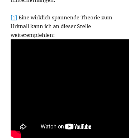
hinterherhängen.
[1]
Eine wirklich spannende Theorie zum
Urknall kann ich an dieser Stelle
weiterempfehlen: