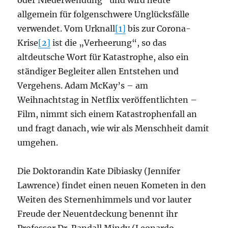
oder Niederwendung“ und wird heute
allgemein für folgenschwere Unglücksfälle
verwendet. Vom Urknall
[1]
bis zur Corona-
Krise
[2]
ist die „Verheerung“, so das
altdeutsche Wort für Katastrophe, also ein
ständiger Begleiter allen Entstehen und
Vergehens. Adam McKay’s – am
Weihnachtstag in Netflix veröffentlichten –
Film, nimmt sich einem Katastrophenfall an
und fragt danach, wie wir als Menschheit damit
umgehen.
Die Doktorandin Kate Dibiasky (Jennifer
Lawrence) findet einen neuen Kometen in den
Weiten des Sternenhimmels und vor lauter
Freude der Neuentdeckung benennt ihr