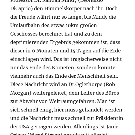
Professor Dr. Randall Mindy (Leonardo
DiCaprio) den Himmelskörper nach ihr. Doch
die Freude währt nur so lange, bis Mindy die
Umlaufbahn des etwas 10km großen
Geschosses berechnet hat und zu dem
deprimierenden Ergebnis gekommen ist, dass
dieser in 6 Monaten und 14 Tagen auf die Erde
einschlagen wird. Das ist tragischerweise nicht
nur das Ende des Kometen, sondern könnte
vielmehr auch das Ende der Menschheit sein.
Diese Nachricht wird an Dr.Oglethorpe (Rob
Morgan) weitergeleitet, dem Leiter des Büros
zur Abwehr von Weltraumgefahren. Man ist
sich schnell einig, hier muss gehandelt werden
und die Nachricht muss schnell zur Präsidentin
der USA getragen werden. Allerdings ist Janie