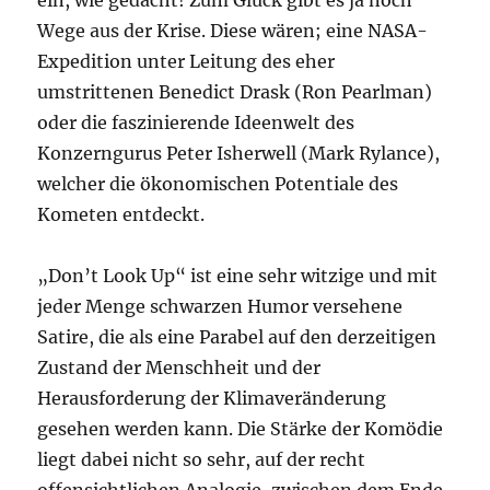
ein, wie gedacht! Zum Glück gibt es ja noch
Wege aus der Krise. Diese wären; eine NASA-
Expedition unter Leitung des eher
umstrittenen Benedict Drask (Ron Pearlman)
oder die faszinierende Ideenwelt des
Konzerngurus Peter Isherwell (Mark Rylance),
welcher die ökonomischen Potentiale des
Kometen entdeckt.
„Don’t Look Up“ ist eine sehr witzige und mit
jeder Menge schwarzen Humor versehene
Satire, die als eine Parabel auf den derzeitigen
Zustand der Menschheit und der
Herausforderung der Klimaveränderung
gesehen werden kann. Die Stärke der Komödie
liegt dabei nicht so sehr, auf der recht