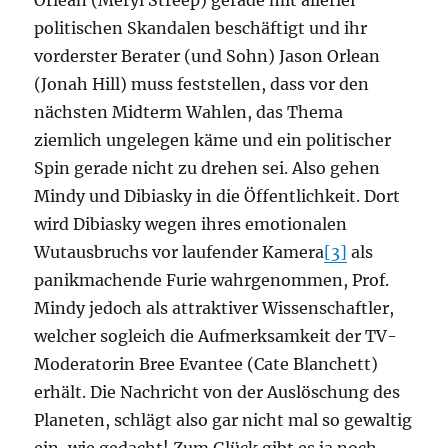
Orlean (Meryl Streep) gerade mit allerlei
politischen Skandalen beschäftigt und ihr
vorderster Berater (und Sohn) Jason Orlean
(Jonah Hill) muss feststellen, dass vor den
nächsten Midterm Wahlen, das Thema
ziemlich ungelegen käme und ein politischer
Spin gerade nicht zu drehen sei. Also gehen
Mindy und Dibiasky in die Öffentlichkeit. Dort
wird Dibiasky wegen ihres emotionalen
Wutausbruchs vor laufender Kamera
[3]
als
panikmachende Furie wahrgenommen, Prof.
Mindy jedoch als attraktiver Wissenschaftler,
welcher sogleich die Aufmerksamkeit der TV-
Moderatorin Bree Evantee (Cate Blanchett)
erhält. Die Nachricht von der Auslöschung des
Planeten, schlägt also gar nicht mal so gewaltig