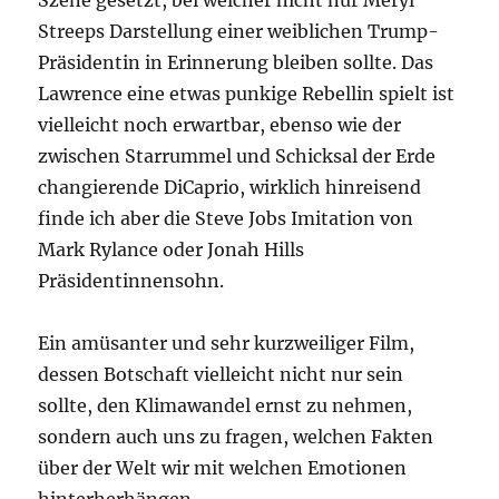
Szene gesetzt, bei welcher nicht nur Meryl
Streeps Darstellung einer weiblichen Trump-
Präsidentin in Erinnerung bleiben sollte. Das
Lawrence eine etwas punkige Rebellin spielt ist
vielleicht noch erwartbar, ebenso wie der
zwischen Starrummel und Schicksal der Erde
changierende DiCaprio, wirklich hinreisend
finde ich aber die Steve Jobs Imitation von
Mark Rylance oder Jonah Hills
Präsidentinnensohn.
Ein amüsanter und sehr kurzweiliger Film,
dessen Botschaft vielleicht nicht nur sein
sollte, den Klimawandel ernst zu nehmen,
sondern auch uns zu fragen, welchen Fakten
über der Welt wir mit welchen Emotionen