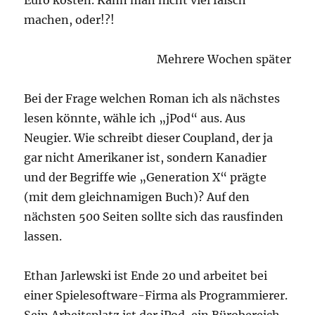
Euro kosten. Kann man nicht viel falsch
machen, oder!?!
Mehrere Wochen später
Bei der Frage welchen Roman ich als nächstes
lesen könnte, wähle ich „jPod“ aus. Aus
Neugier. Wie schreibt dieser Coupland, der ja
gar nicht Amerikaner ist, sondern Kanadier
und der Begriffe wie „Generation X“ prägte
(mit dem gleichnamigen Buch)? Auf den
nächsten 500 Seiten sollte sich das rausfinden
lassen.
Ethan Jarlewski ist Ende 20 und arbeitet bei
einer Spielesoftware-Firma als Programmierer.