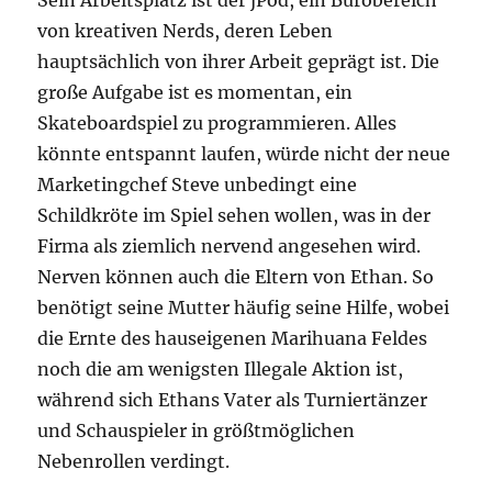
Sein Arbeitsplatz ist der jPod, ein Bürobereich
von kreativen Nerds, deren Leben
hauptsächlich von ihrer Arbeit geprägt ist. Die
große Aufgabe ist es momentan, ein
Skateboardspiel zu programmieren. Alles
könnte entspannt laufen, würde nicht der neue
Marketingchef Steve unbedingt eine
Schildkröte im Spiel sehen wollen, was in der
Firma als ziemlich nervend angesehen wird.
Nerven können auch die Eltern von Ethan. So
benötigt seine Mutter häufig seine Hilfe, wobei
die Ernte des hauseigenen Marihuana Feldes
noch die am wenigsten Illegale Aktion ist,
während sich Ethans Vater als Turniertänzer
und Schauspieler in größtmöglichen
Nebenrollen verdingt.