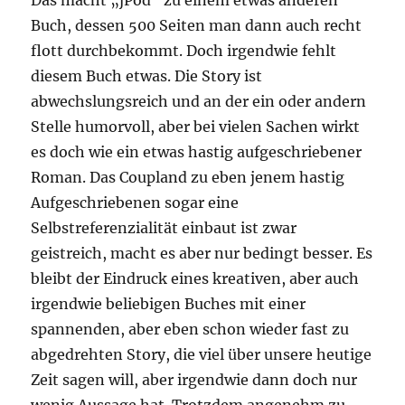
Das macht „jPod“ zu einem etwas anderen
Buch, dessen 500 Seiten man dann auch recht
flott durchbekommt. Doch irgendwie fehlt
diesem Buch etwas. Die Story ist
abwechslungsreich und an der ein oder andern
Stelle humorvoll, aber bei vielen Sachen wirkt
es doch wie ein etwas hastig aufgeschriebener
Roman. Das Coupland zu eben jenem hastig
Aufgeschriebenen sogar eine
Selbstreferenzialität einbaut ist zwar
geistreich, macht es aber nur bedingt besser. Es
bleibt der Eindruck eines kreativen, aber auch
irgendwie beliebigen Buches mit einer
spannenden, aber eben schon wieder fast zu
abgedrehten Story, die viel über unsere heutige
Zeit sagen will, aber irgendwie dann doch nur