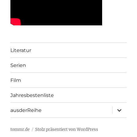
Literatur
Serien
Film
Jahresbestenliste
Unterme
ausderReihe
öffnen
tommr.de
Stolz präsentiert von WordPress