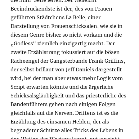
die Mini-Serie leiten. Der vielleicht
Beeindruckendste ist der, des von Frauen
geführten Städtchens La Belle, einer
Darstellung von Frauenschicksalen, wie sie in
diesem Genre bisher so nicht vorkam und die
„Godless“ ziemlich einzigartig macht. Der
zweite Erzählstrang fokussiert auf die bösen
Racheengel der Gangsterbande Frank Griffins,
der selbst brillant von Jeff Daniels dargestellt
wird, bei der man aber etwas mehr Logik vom
Script erwarten könnte und die ärgerliche
Schicksalsgläubigkeit und das priesterliche des
Bandenführers gehen nach einigen Folgen
gleichfalls auf die Nerven. Drittens ist es die
Erzählung des einsamen Helden, der als
begnadeter Schütze alles Tricks des Lebens in