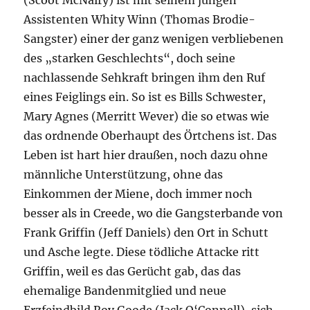
(Scoot McNairy) ist mit seinem jungen
Assistenten Whity Winn (Thomas Brodie-
Sangster) einer der ganz wenigen verbliebenen
des „starken Geschlechts“, doch seine
nachlassende Sehkraft bringen ihm den Ruf
eines Feiglings ein. So ist es Bills Schwester,
Mary Agnes (Merritt Wever) die so etwas wie
das ordnende Oberhaupt des Örtchens ist. Das
Leben ist hart hier draußen, noch dazu ohne
männliche Unterstützung, ohne das
Einkommen der Miene, doch immer noch
besser als in Creede, wo die Gangsterbande von
Frank Griffin (Jeff Daniels) den Ort in Schutt
und Asche legte. Diese tödliche Attacke ritt
Griffin, weil es das Gerücht gab, das das
ehemalige Bandenmitglied und neue