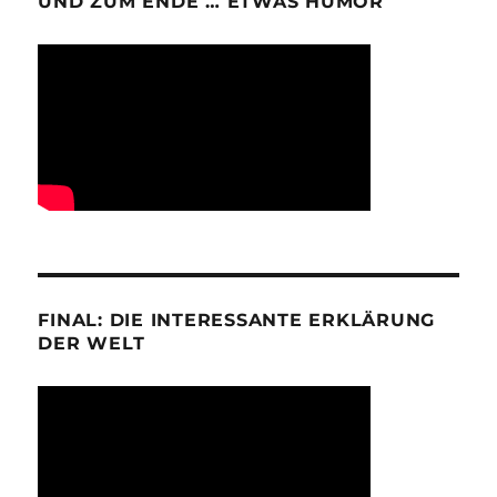
UND ZUM ENDE … ETWAS HUMOR
FINAL: DIE INTERESSANTE ERKLÄRUNG
DER WELT