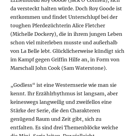
Erzfeindbild Roy Goode (Jack O‘Connell), sich
da versteckt halten würde. Doch Roy Goode ist
entkommen und findet Unterschlupf bei der
toughen Pferdezüchterin Alice Fletcher
(Michelle Dockery), die in ihrem jungen Leben
schon viel miterleben musste und außerhalb
von La Belle lebt. Glücklicherweise kündigt sich
im Kampf gegen Griffin Hilfe an, in Form von
Marschall John Cook (Sam Waterstone).
„Godless“ ist eine Westernserie wie man sie
kennt. Ihr Erzählrhythmus ist langsam, aber
keineswegs langweilig und zweifellos eine
Stärke der Serie, die den Charakteren
genügend Raum und Zeit gibt, sich zu
entfalten. Es sind drei Themenblöcke welche