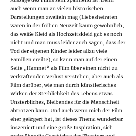
Aussage des Films sehr spannend ist. Denn
auch wenn man an vielen historischen
Darstellungen zweifeln mag (Liebesheiraten
waren in der frühen Neuzeit kaum gewöhnlich,
das weiße Kleid als Hochzeitskleid gab es noch
nicht und man muss leider auch sagen, dass der
Tod der eigenen Kinder leider allzu viele
Familien ereilte), so kann man auf der einen
Seite „Hamnet“ als Film über einen nicht zu
verkraftenden Verlust verstehen, aber auch als
Film darüber, wie man durch künstlerisches
Wirken der Sterblichkeit des Lebens etwas
Unsterbliches, Bleibendes für die Menschheit
abtrotzen kann. Und auch wenn mich der Film
eher geärgert hat, ist dieses Thema wunderbar
inszeniert und eine große Inspiration, sich