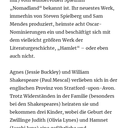
mir) vom wundervollen Spielfilm
„Nomadland“ bekannt ist. Ihr neuestes Werk,
immerhin von Steven Spielberg und Sam
Mendes produziert, heimste acht Oscar-
Nominierungen ein und beschäftigt sich mit
dem vielleicht größten Werk der
Literaturgeschichte, „Hamlet“ – oder eben
auch nicht.
Agnes (Jessie Buckley) und William
Shakespeare (Paul Mescal) verlieben sich in der
englischen Provinz von Stratford-upon-Avon.
Trotz Widerständen in der Familie (besonders
bei den Shakespeares) heiraten sie und
bekommen drei Kinder, wobei die Geburt der
Zwillinge Judith (Olivia Lynes) und Hamnet