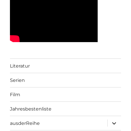
Literatur
Serien
Film
Jahresbestenliste
Unterme
ausderReihe
öffnen