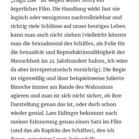
„High Life“ ist wegen seiner Story ein
ärgerlicher Film. Die Handlung wirkt fast nie
logisch oder wenigstens nachvollziehbar und
richtig viele Schlüsse auf unser heutiges Leben
kann man auch nicht ziehen (vielleicht könnte
man die Sexualmoral des Schiffes, als Folie für
die Sexualität und Reproduktionsfähigkeit der
Menschheit im 21. Jahrhundert halten, ich wäre
da aber interpretatorisch vorsichtig). Die Regie
ist eigenwillig und lässt beispielsweise Juliette
Binoche immer am Rande des Wahnsinns
agieren und man ist sich nicht sicher, ob ihre
Darstellung genau das ist, oder doch schon
wieder genial. Lars Eidinger bekommt nach
meiner Erinnerung genau einen Satz im Film
(und das als Kapitän des Schiffes), den ich