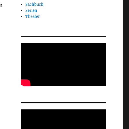
Sachbuch
in
Serien
Theater