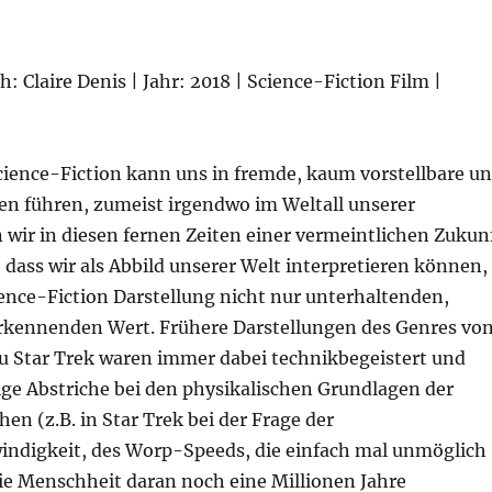
: Claire Denis | Jahr: 2018 | Science-Fiction Film |
ience-Fiction kann uns in fremde, kaum vorstellbare u
n führen, zumeist irgendwo im Weltall unserer
 wir in diesen fernen Zeiten einer vermeintlichen Zukun
dass wir als Abbild unserer Welt interpretieren können,
ence-Fiction Darstellung nicht nur unterhaltenden,
rkennenden Wert. Frühere Darstellungen des Genres vo
zu Star Trek waren immer dabei technikbegeistert und
ge Abstriche bei den physikalischen Grundlagen der
en (z.B. in Star Trek bei der Frage der
indigkeit, des Worp-Speeds, die einfach mal unmöglich
die Menschheit daran noch eine Millionen Jahre