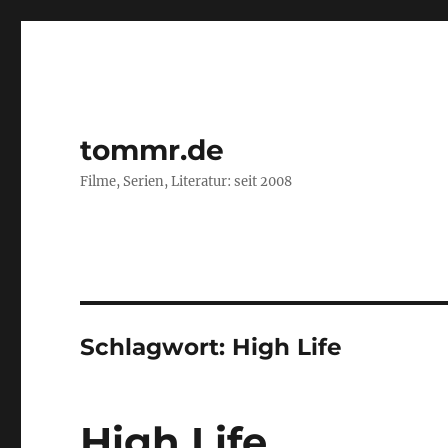
tommr.de
Filme, Serien, Literatur: seit 2008
Schlagwort:
High Life
High Life