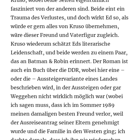
Kruso, wobei beide Seiten eigentümlich
fasziniert von der anderen sind. Beide eint ein
Trauma des Verlustes, und doch wirkt Ed so, als
würde er gern alles von Kruso übernehmen,
wäre dieser Freund und Vaterfigur zugleich.
Kruso wiederum schätzt Eds literarische
Leidenschaft, und beide werden zu einem Paar,
das an Batman & Robin erinnert. Der Roman ist
auch ein Buch über die DDR, wobei hier eine –
oder die – Aussteigervariante eines Landes
beschrieben wird, in der Aussteigen oder gar
Weggehen nicht wirklich möglich war (wobei
ich sagen muss, dass ich im Sommer 1989
meinen damaligen besten Freund verlor, weil
der Ausreiseantrag seiner Eltern genehmigt
wurde und die Familie in den Westen ging; ich