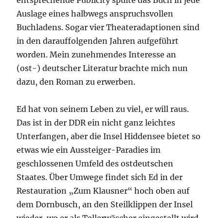
entsprechende Publicity spülte das Buch in jede
Auslage eines halbwegs anspruchsvollen
Buchladens. Sogar vier Theateradaptionen sind
in den darauffolgenden Jahren aufgeführt
worden. Mein zunehmendes Interesse an
(ost-) deutscher Literatur brachte mich nun
dazu, den Roman zu erwerben.
Ed hat von seinem Leben zu viel, er will raus.
Das ist in der DDR ein nicht ganz leichtes
Unterfangen, aber die Insel Hiddensee bietet so
etwas wie ein Aussteiger-Paradies im
geschlossenen Umfeld des ostdeutschen
Staates. Über Umwege findet sich Ed in der
Restauration „Zum Klausner“ hoch oben auf
dem Dornbusch, an den Steilklippen der Insel