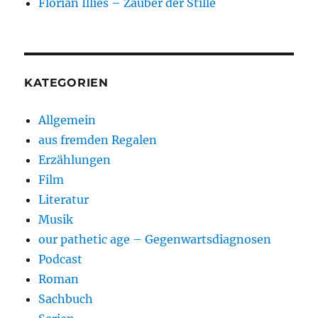
Florian Illies – Zauber der Stille
KATEGORIEN
Allgemein
aus fremden Regalen
Erzählungen
Film
Literatur
Musik
our pathetic age – Gegenwartsdiagnosen
Podcast
Roman
Sachbuch