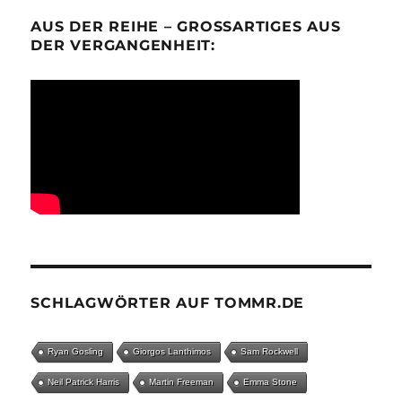
AUS DER REIHE – GROSSARTIGES AUS D
ER VERGANGENHEIT:
SCHLAGWÖRTER AUF TOMMR.DE
Ryan Gosling
Giorgos Lanthimos
Sam Rockwell
Neil Patrick Harris
Martin Freeman
Emma Stone