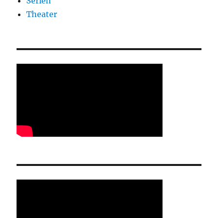
Serien
Theater