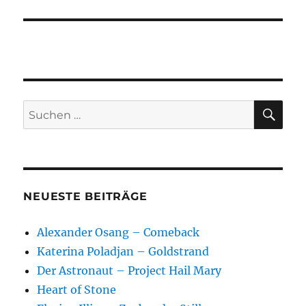
SU
Suchen
nach:
NEUESTE BEITRÄGE
Alexander Osang – Comeback
Katerina Poladjan – Goldstrand
Der Astronaut – Project Hail Mary
Heart of Stone