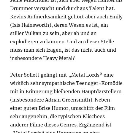
seine Mitschüler ist, sich aber wegen Hunter als
Drummer versucht und durchaus Talent hat.
Kevins Aufmerksamkeit gehört aber auch Emily
(Isis Hainsworth), deren Wesen es ist, ein
stiller Vulkan zu sein, aber ab und an
explodieren zu können. Und an dieser Stelle
muss man sich fragen, ist das nicht auch und
insbesondere Heavy Metal?
Peter Sollett gelingt mit „Metal Lords“ eine
wirklich sehr sympathische Teenager-Komödie
mit in Erinnerung bleibenden Hauptdarstellern
(insbesondere Adrian Greensmith). Neben
einer guten Brise Humor, umschifft der Film
sehr angenehm, die typischen Klischees
anderer Filme dieses Genres. Ergänzend ist