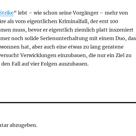
Strike
“ lebt – wie schon seine Vorgänger – mehr von
e als vom eigentlichen Kriminalfall, der erst 100
n muss, bevor er eigentlich ziemlich platt inszeniert
immer noch solide Serienunterhaltung mit einem Duo, das
ewonnen hat, aber auch eine etwas zu lang geratene
versucht Verwicklungen einzubauen, die nur ein Ziel zu
den Fall auf vier Folgen auszubauen.
tar abzugeben.