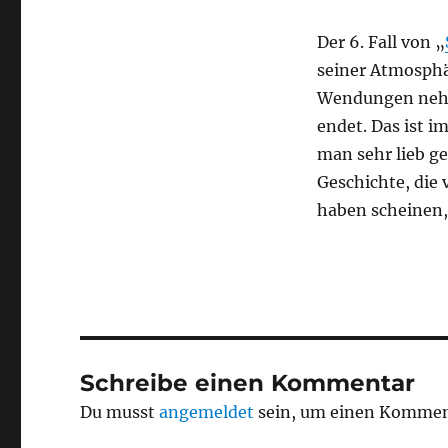
Der 6. Fall von „
seiner Atmosphär
Wendungen nehme
endet. Das ist 
man sehr lieb g
Geschichte, die 
haben scheinen, 
Schreibe einen Kommentar
Du musst
angemeldet
sein, um einen Kommen