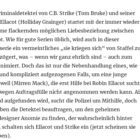
Kriminaldetektei von C.B. Strike (Tom Bruke) und seiner
Ellacot (Holliday Grainger) startet mit der immer wieder
mme flackernden möglichen Liebesbeziehung zwischen
t. Wie für gute Serien üblich, wird auch in dieser
serie ein vermeintliches „sie kriegen sich“ von Staffel z
ezögert, was – wenn wir ganz ehrlich sind – auch zum
nimiert. Doch das ist nur die Nebenhandlung eines, wie
und kompliziert aufgezogenen Falls, um eine junge
well (Mirren Mack), die erst Hilfe bei Robin Ellacot sucht
 wegen Auftragsfülle nicht angenommen werden kann. Al
 aufgefunden wird, sucht die Polizei um Mithilfe, doch
Erben die Detektei beauftragen, um den geheimen
esigner Anomie zu finden, der wahrscheinlich hinter
schalten sich Ellacot und Strike ein (jetzt scheinen sie
ben).