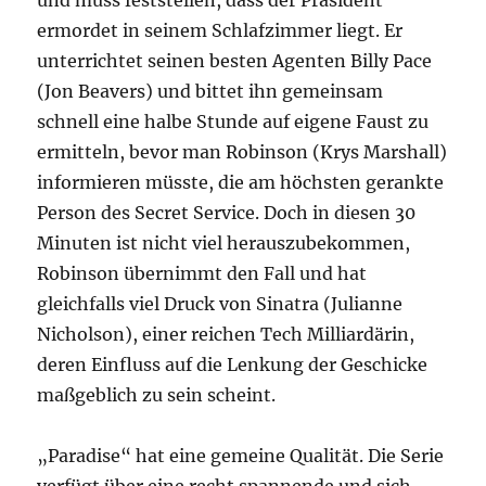
und muss feststellen, dass der Präsident
ermordet in seinem Schlafzimmer liegt. Er
unterrichtet seinen besten Agenten Billy Pace
(Jon Beavers) und bittet ihn gemeinsam
schnell eine halbe Stunde auf eigene Faust zu
ermitteln, bevor man Robinson (Krys Marshall)
informieren müsste, die am höchsten gerankte
Person des Secret Service. Doch in diesen 30
Minuten ist nicht viel herauszubekommen,
Robinson übernimmt den Fall und hat
gleichfalls viel Druck von Sinatra (Julianne
Nicholson), einer reichen Tech Milliardärin,
deren Einfluss auf die Lenkung der Geschicke
maßgeblich zu sein scheint.
„Paradise“ hat eine gemeine Qualität. Die Serie