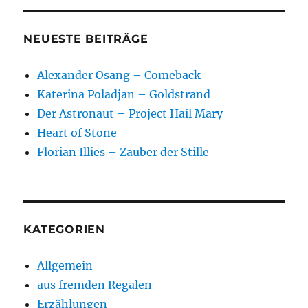
NEUESTE BEITRÄGE
Alexander Osang – Comeback
Katerina Poladjan – Goldstrand
Der Astronaut – Project Hail Mary
Heart of Stone
Florian Illies – Zauber der Stille
KATEGORIEN
Allgemein
aus fremden Regalen
Erzählungen