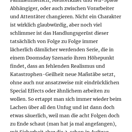
Familienmensch, Meisterkiller und Wii-Spiele
Abhängiger, oder auch zwischen Vorarbeiter
und Attentäter changieren. Nicht ein Charakter
ist wirklich glaubwürdig, aber noch viel
schlimmer ist das Handlungsgerüst dieser
tatsächlich von Folge zu Folge immer
lächerlich dämlicher werdenden Serie, die in
einem Doomsday Szenario ihren Höhepunkt
findet, dass an fehlenden Realismus und
Katastrophen-Geilheit neue Maßstäbe setzt,
ohne auch nur ansatzweise mit eindrücklichen
Special Effects oder ähnlichem arbeiten zu
wollen. So ertappt man sich immer wieder beim
Lachen über all den Unfug und ist dann doch
etwas säuerlich, weil man die acht Folgen doch
zu Ende schaut (man hat ja mal angefangen),