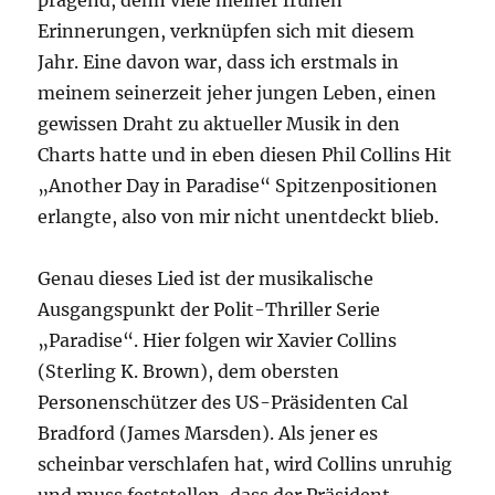
prägend, denn viele meiner frühen
Erinnerungen, verknüpfen sich mit diesem
Jahr. Eine davon war, dass ich erstmals in
meinem seinerzeit jeher jungen Leben, einen
gewissen Draht zu aktueller Musik in den
Charts hatte und in eben diesen Phil Collins Hit
„Another Day in Paradise“ Spitzenpositionen
erlangte, also von mir nicht unentdeckt blieb.
Genau dieses Lied ist der musikalische
Ausgangspunkt der Polit-Thriller Serie
„Paradise“. Hier folgen wir Xavier Collins
(Sterling K. Brown), dem obersten
Personenschützer des US-Präsidenten Cal
Bradford (James Marsden). Als jener es
scheinbar verschlafen hat, wird Collins unruhig