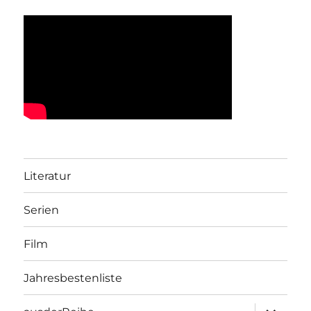
Literatur
Serien
Film
Jahresbestenliste
Unterme