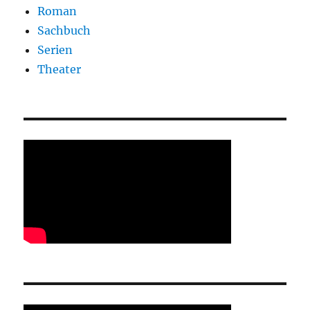
Roman
Sachbuch
Serien
Theater