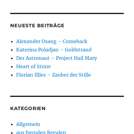
NEUESTE BEITRÄGE
Alexander Osang – Comeback
Katerina Poladjan – Goldstrand
Der Astronaut – Project Hail Mary
Heart of Stone
Florian Illies – Zauber der Stille
KATEGORIEN
Allgemein
aus fremden Regalen