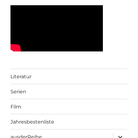
Literatur
Serien
Film
Jahresbestenliste
Unterme
ausderReihe