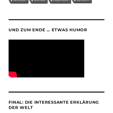
Sachbuch
Jack Black
Idris Elba
Emma Stone
UND ZUM ENDE … ETWAS HUMOR
FINAL: DIE INTERESSANTE ERKLÄRUNG
DER WELT