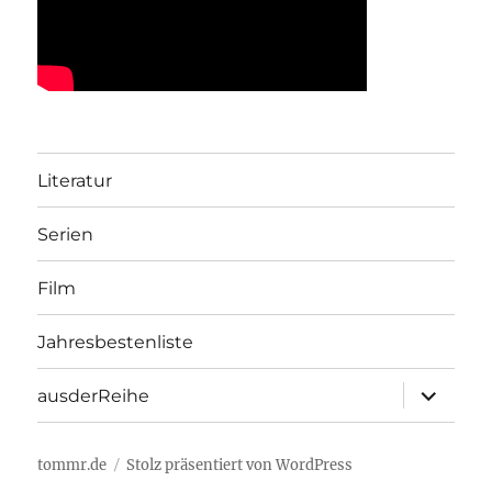
Literatur
Serien
Film
Jahresbestenliste
Unterme
ausderReihe
öffnen
tommr.de
Stolz präsentiert von WordPress