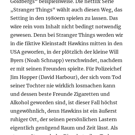
Goldbergs“ beispielsweise. Die netflix Serie
„Stranger Things“ wählt auch diesen Weg, das
Setting in den 1980ern spielen zu lassen. Das
wäre rein vom Inhalt nicht bedingt notwendig
gewesen. Denn bei Stranger Things werden wir
in die fiktive Kleinstadt Hawkins mitten in den
USA geworfen, in der plötzlich der kleine Will
Byers (Noah Schnapp) verschwindet, nachdem
er mit seinen Freunden spielte. Für Polizeichef
Jim Hopper (David Harbour), der sich vom Tod
seiner Tochter nie wirklich losmachen kann
und dessen beste Freunde Zigaretten und
Alkohol geworden sind, ist dieser Fall höchst
ungewöhnlich, denn Hawkins ist ein äußerst
ruhiger Ort, der seinen persönlichen Lastern
eigentlich genügend Raum und Zeit lässt. Als