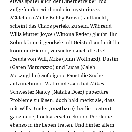
etwas später auch der Dinerbetreiber Tod
aufgefunden wird und ein mysteriöses
Mädchen (Millie Bobby Brown) auftaucht,
scheint das Chaos perfekt zu sein. Während
Wills Mutter Joyce (Winona Ryder) glaubt, ihr
Sohn könne irgendwie mit Geisterhand mit ihr
kommunizieren, versuchen auch die drei
Freude von Will, Mike (Finn Wolfhard), Dustin
(Gaten Matarazzo) und Lucas (Caleb
McLaughlin) auf eigene Faust die Suche
aufzunehmen. Währendessen hat Mikes
Schwester Nancy (Natalia Dyer) pubertäre
Probleme zu lösen, doch bald merkt sie, dass
mit Wills Bruder Jonathan (Charlie Heaton)
ganz neue, höchst erschreckende Probleme
ebenso in ihr Leben treten. Und hinter allem