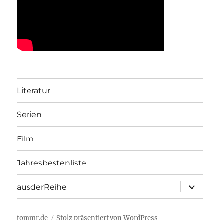
Literatur
Serien
Film
Jahresbestenliste
Unterme
ausderReihe
öffnen
tommr.de
Stolz präsentiert von WordPress