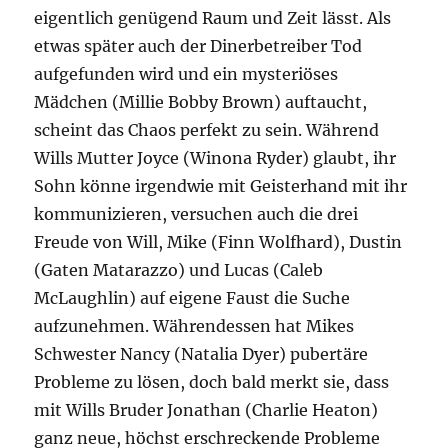
eigentlich genügend Raum und Zeit lässt. Als
etwas später auch der Dinerbetreiber Tod
aufgefunden wird und ein mysteriöses
Mädchen (Millie Bobby Brown) auftaucht,
scheint das Chaos perfekt zu sein. Während
Wills Mutter Joyce (Winona Ryder) glaubt, ihr
Sohn könne irgendwie mit Geisterhand mit ihr
kommunizieren, versuchen auch die drei
Freude von Will, Mike (Finn Wolfhard), Dustin
(Gaten Matarazzo) und Lucas (Caleb
McLaughlin) auf eigene Faust die Suche
aufzunehmen. Währendessen hat Mikes
Schwester Nancy (Natalia Dyer) pubertäre
Probleme zu lösen, doch bald merkt sie, dass
mit Wills Bruder Jonathan (Charlie Heaton)
ganz neue, höchst erschreckende Probleme