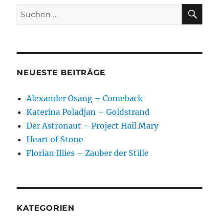
SU
Suchen
nach:
NEUESTE BEITRÄGE
Alexander Osang – Comeback
Katerina Poladjan – Goldstrand
Der Astronaut – Project Hail Mary
Heart of Stone
Florian Illies – Zauber der Stille
KATEGORIEN