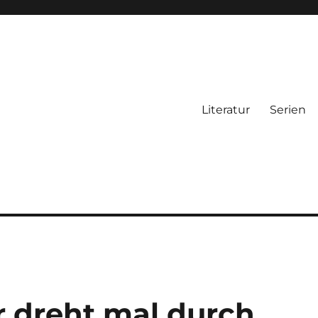
Literatur
Serien
r dreht mal durch