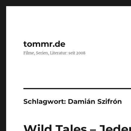
tommr.de
Filme, Serien, Literatur: seit 2008
Schlagwort:
Damián Szifrón
Wild Tales – Jede