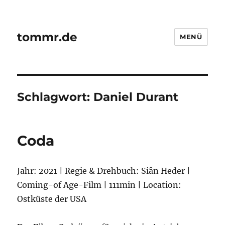
tommr.de
MENÜ
Schlagwort:
Daniel Durant
Coda
Jahr: 2021 | Regie & Drehbuch: Siân Heder |
Coming-of Age-Film | 111min | Location:
Ostküste der USA