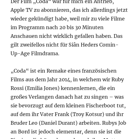
Der Film „Coda“ war für mich ein Antrieb,
Apple TV zu abonnieren, das ich allerdings jetzt
wieder gekündigt habe, weil mir zu viele Filme
im Programm nach 20 bis 30 Minuten
Anschauen nicht wirklich gefallen haben. Das
gilt zweifellos nicht für Siân Heders Comin-
Up-Age Filmdrama.
„Coda“ ist ein Remake eines französischen
Films aus dem Jahr 2014, in welchem wir Ruby
Rossi (Emilia Jones) kennenlernen, die ein
großes Verlangen danach hat zu singen – was
sie bevorzugt auf dem kleinen Fischerboot tut,
auf dem ihr Vater Frank (Troy Kotsur) und ihr
Bruder Leo (Daniel Durant) arbeiten. Rubys Job
an Bord ist jedoch elementar, denn sie ist die