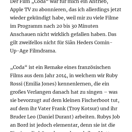
Der Film „Coda“ war für mich ein Antrieb,
Apple TV zu abonnieren, das ich allerdings jetzt
wieder gekündigt habe, weil mir zu viele Filme
im Programm nach 20 bis 30 Minuten
Anschauen nicht wirklich gefallen haben. Das
gilt zweifellos nicht für Siân Heders Comin-
Up-Age Filmdrama.
„Coda“ ist ein Remake eines französischen
Films aus dem Jahr 2014, in welchem wir Ruby
Rossi (Emilia Jones) kennenlernen, die ein
großes Verlangen danach hat zu singen – was
sie bevorzugt auf dem kleinen Fischerboot tut,
auf dem ihr Vater Frank (Troy Kotsur) und ihr
Bruder Leo (Daniel Durant) arbeiten. Rubys Job
an Bord ist jedoch elementar, denn sie ist die