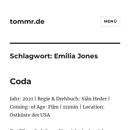
tommr.de
MENÜ
Schlagwort:
Emilia Jones
Coda
Jahr: 2021 | Regie & Drehbuch: Siân Heder |
Coming-of Age-Film | 111min | Location:
Ostküste der USA