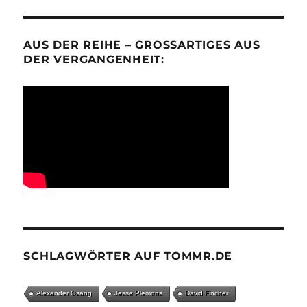
AUS DER REIHE – GROSSARTIGES AUS D
ER VERGANGENHEIT:
SCHLAGWÖRTER AUF TOMMR.DE
Alexander Osang
Jesse Plemons
David Fincher