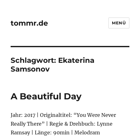
tommr.de
MENÜ
Schlagwort:
Ekaterina
Samsonov
A Beautiful Day
Jahr: 2017 | Originaltitel: “You Were Never
Really There” | Regie & Drehbuch: Lynne
Ramsay | Länge: 90min | Melodram