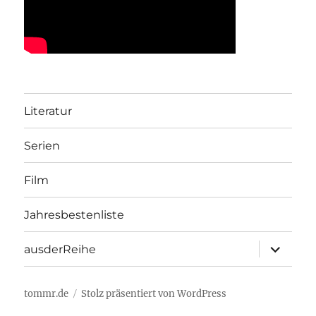
Literatur
Serien
Film
Jahresbestenliste
Unterme
ausderReihe
öffnen
tommr.de
Stolz präsentiert von WordPress