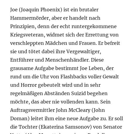
Joe (Joaquin Phoenix) ist ein brutaler
Hammermörder, aber er handelt nach
Prinzipien, denn der echt runtergekommene
Kriegsveteran, widmet sich der Errettung von
verschleppten Mädchen und Frauen. Er befreit
sie und tötet dabei ihre Vergewaltiger,
Entführer und Menschenhändler. Diese
grausame Aufgabe bestimmt Joe Leben, der
rund um die Uhr von Flashbacks voller Gewalt
und Horror gebeutelt wird und in sehr
regelmäßigen Abständen Suizid begehen
möchte, das aber nie vollenden kann. Sein
Auftragsvermittler John McCleary (John
Doman) leitet ihm eine neue Aufgabe zu. Er soll
die Tochter (Ekaterina Samsonov) von Senator