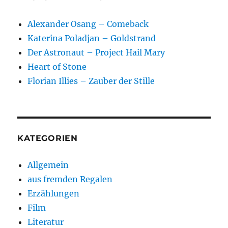
Alexander Osang – Comeback
Katerina Poladjan – Goldstrand
Der Astronaut – Project Hail Mary
Heart of Stone
Florian Illies – Zauber der Stille
KATEGORIEN
Allgemein
aus fremden Regalen
Erzählungen
Film
Literatur