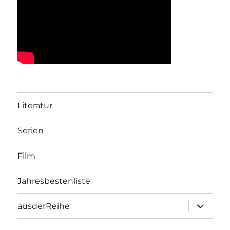
Literatur
Serien
Film
Jahresbestenliste
Unterme
ausderReihe
öffnen