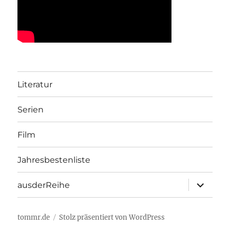
Literatur
Serien
Film
Jahresbestenliste
Unterme
ausderReihe
öffnen
tommr.de
Stolz präsentiert von WordPress