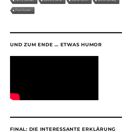
Henry Winkler
Mystery-Serie
Daniel Brühl
Greta Gerwig
Paul Auster
UND ZUM ENDE … ETWAS HUMOR
FINAL: DIE INTERESSANTE ERKLÄRUNG