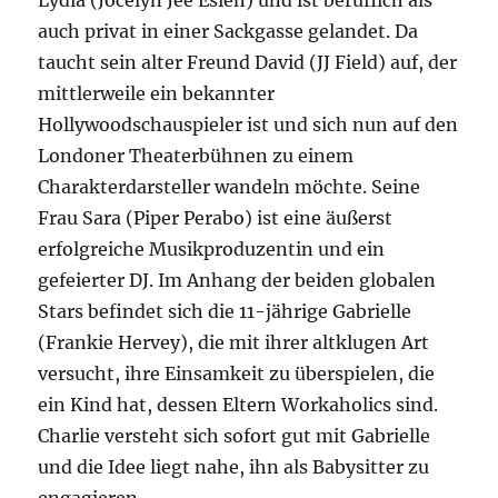
Lydia (Jocelyn Jee Esien) und ist beruflich als
auch privat in einer Sackgasse gelandet. Da
taucht sein alter Freund David (JJ Field) auf, der
mittlerweile ein bekannter
Hollywoodschauspieler ist und sich nun auf den
Londoner Theaterbühnen zu einem
Charakterdarsteller wandeln möchte. Seine
Frau Sara (Piper Perabo) ist eine äußerst
erfolgreiche Musikproduzentin und ein
gefeierter DJ. Im Anhang der beiden globalen
Stars befindet sich die 11-jährige Gabrielle
(Frankie Hervey), die mit ihrer altklugen Art
versucht, ihre Einsamkeit zu überspielen, die
ein Kind hat, dessen Eltern Workaholics sind.
Charlie versteht sich sofort gut mit Gabrielle
und die Idee liegt nahe, ihn als Babysitter zu