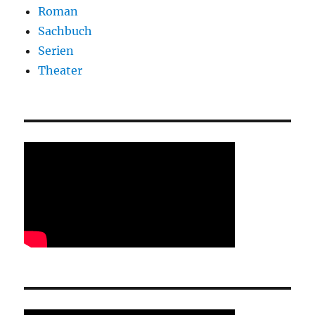
Roman
Sachbuch
Serien
Theater