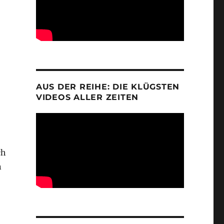
AUS DER REIHE: DIE KLÜGSTEN
VIDEOS ALLER ZEITEN
ch
n