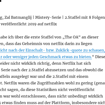
ng, Zal Batmanglij | Mistery-Serie | 2.Staffel mit 8 Folgen
 veröffentlicht 2019 auf netflix
abe ich über die erste Staffel von „The OA“ an dieser
en, dass das Geheimnis von netflix darin zu liegen
icht nach der Einschalt- bzw. Zuklick-quote zu schauen
r oder weniger jeden Geschmack etwas zu bieten.
“ Dies
leider nicht wirklich richtig, denn Netflix hat sich
 Serie nach der 2.Staffel abzusetzen und das obwohl die
taffeln ausgelegt war und die 2.Staffel mit einem
t. Netflix waren die Zugriffszahlen wohl zu gering (gen
ht sagen, da diese Statistiken nicht veröffentlicht
 war wohl entschlossen, dass nicht unbedingt wirklich
 etwas finden muss auf der Plattform, insbesondere nic