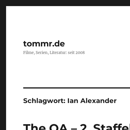
tommr.de
Filme, Serien, Literatur: seit 2008
Schlagwort:
Ian Alexander
The OA – 2. Staffe