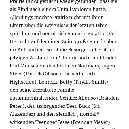
Prairie ihr Augenlicht wiedergefunden, dass sie
als Kind nach einem Unfall verloren hatte.
Allerdings möchte Prairie nicht mit ihren
Eltern über die Ereignisse der letzten Jahre
sprechen und nennt sich von nun an „the OA“.
Herrscht auf der einen Seite große Freude über
ihr Auftauchen, so ist die Besorgnis über ihren
jetzigen Zustand groß. Prairie sucht und findet
fünf Menschen, den brutalen Nachbarsjungen
Steve (Patrick Gibson), die verbitterte
Highschool-Lehrerin Betty (Phyllis Smith),
den seine zerrüttete Familie
zusammenhaltenden Schüler Alfonso (Brandon
Perea), den transgender Teen Buck (Ian
Alaxender) und den ziemlich „normal“
wirkenden Teenager Jesse (Brendan Meyer)