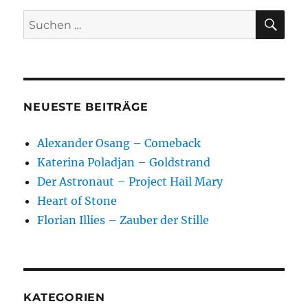
SU
Suchen
nach:
NEUESTE BEITRÄGE
Alexander Osang – Comeback
Katerina Poladjan – Goldstrand
Der Astronaut – Project Hail Mary
Heart of Stone
Florian Illies – Zauber der Stille
KATEGORIEN