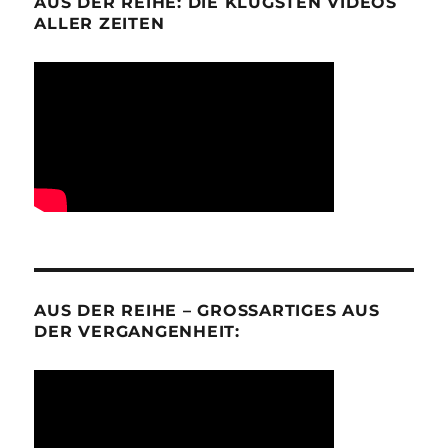
AUS DER REIHE: DIE KLÜGSTEN VIDEOS
ALLER ZEITEN
AUS DER REIHE – GROSSARTIGES AUS D
ER VERGANGENHEIT: