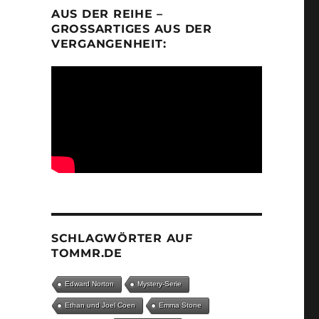
AUS DER REIHE –
GROSSARTIGES AUS DER V
ERGANGENHEIT:
SCHLAGWÖRTER AUF
TOMMR.DE
Edward Norton
Mystery-Serie
Ethan und Joel Coen
Emma Stone