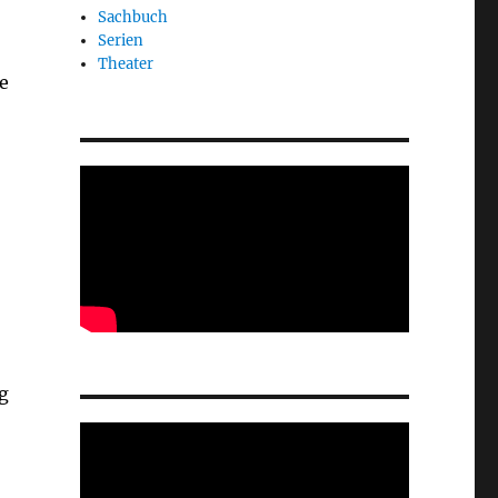
Sachbuch
Serien
Theater
e
g