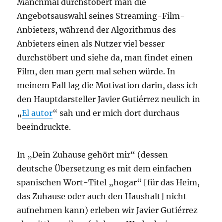
Manchmal durchstöbert man die
Angebotsauswahl seines Streaming-Film-
Anbieters, während der Algorithmus des
Anbieters einen als Nutzer viel besser
durchstöbert und siehe da, man findet einen
Film, den man gern mal sehen würde. In
meinem Fall lag die Motivation darin, dass ich
den Hauptdarsteller Javier Gutiérrez neulich in
„
El autor
“ sah und er mich dort durchaus
beeindruckte.
In „Dein Zuhause gehört mir“ (dessen
deutsche Übersetzung es mit dem einfachen
spanischen Wort-Titel „hogar“ [für das Heim,
das Zuhause oder auch den Haushalt] nicht
aufnehmen kann) erleben wir Javier Gutiérrez