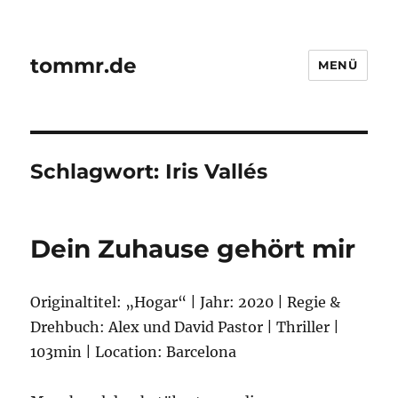
tommr.de
MENÜ
Schlagwort:
Iris Vallés
Dein Zuhause gehört mir
Originaltitel: „Hogar“ | Jahr: 2020 | Regie &
Drehbuch: Alex und David Pastor | Thriller |
103min | Location: Barcelona