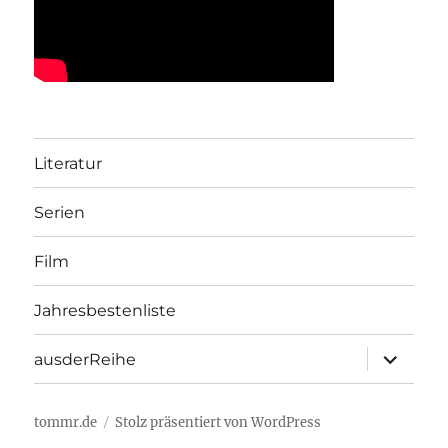
Literatur
Serien
Film
Jahresbestenliste
Unterme
ausderReihe
öffnen
tommr.de
Stolz präsentiert von WordPress