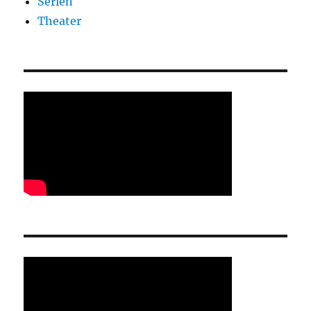
Serien
Theater