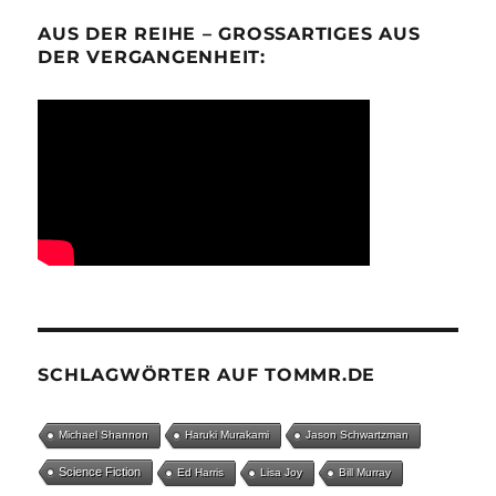
AUS DER REIHE – GROSSARTIGES AUS D
ER VERGANGENHEIT:
SCHLAGWÖRTER AUF TOMMR.DE
Michael Shannon
Haruki Murakami
Jason Schwartzman
Science Fiction
Ed Harris
Lisa Joy
Bill Murray