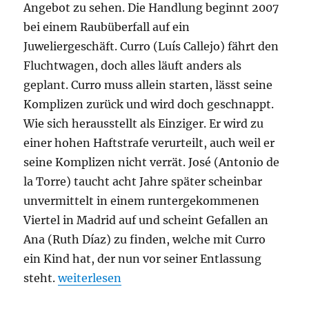
Angebot zu sehen. Die Handlung beginnt 2007
bei einem Raubüberfall auf ein
Juweliergeschäft. Curro (Luís Callejo) fährt den
Fluchtwagen, doch alles läuft anders als
geplant. Curro muss allein starten, lässt seine
Komplizen zurück und wird doch geschnappt.
Wie sich herausstellt als Einziger. Er wird zu
einer hohen Haftstrafe verurteilt, auch weil er
seine Komplizen nicht verrät. José (Antonio de
la Torre) taucht acht Jahre später scheinbar
unvermittelt in einem runtergekommenen
Viertel in Madrid auf und scheint Gefallen an
Ana (Ruth Díaz) zu finden, welche mit Curro
ein Kind hat, der nun vor seiner Entlassung
„Späte Wut“
steht.
weiterlesen