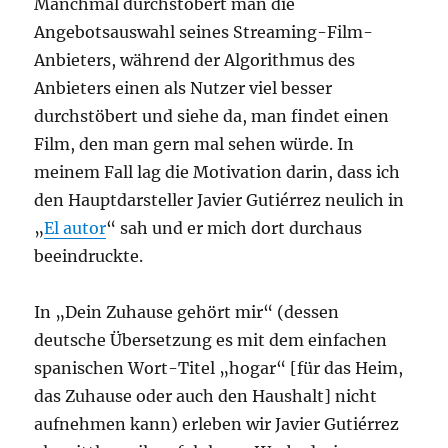
Manchmal durchstöbert man die
Angebotsauswahl seines Streaming-Film-
Anbieters, während der Algorithmus des
Anbieters einen als Nutzer viel besser
durchstöbert und siehe da, man findet einen
Film, den man gern mal sehen würde. In
meinem Fall lag die Motivation darin, dass ich
den Hauptdarsteller Javier Gutiérrez neulich in
„
El autor
“ sah und er mich dort durchaus
beeindruckte.
In „Dein Zuhause gehört mir“ (dessen
deutsche Übersetzung es mit dem einfachen
spanischen Wort-Titel „hogar“ [für das Heim,
das Zuhause oder auch den Haushalt] nicht
aufnehmen kann) erleben wir Javier Gutiérrez