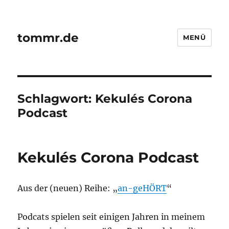
tommr.de
MENÜ
Schlagwort:
Kekulés Corona
Podcast
Kekulés Corona Podcast
Aus der (neuen) Reihe: „
an-geHÖRT
“
Podcats spielen seit einigen Jahren in meinem