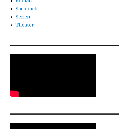
Roman
Sachbuch
Serien
Theater