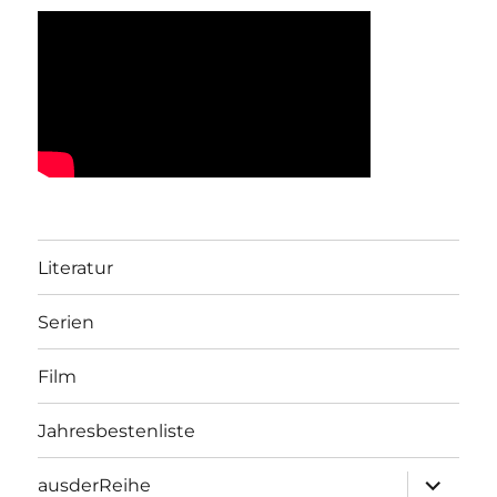
Literatur
Serien
Film
Jahresbestenliste
Unterme
ausderReihe
öffnen