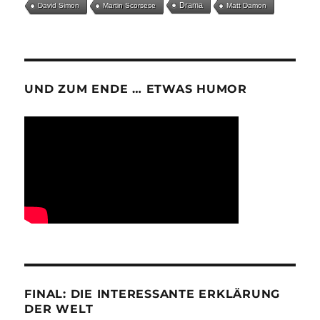
Drama
David Simon
Martin Scorsese
Matt Damon
UND ZUM ENDE … ETWAS HUMOR
FINAL: DIE INTERESSANTE ERKLÄRUNG
DER WELT