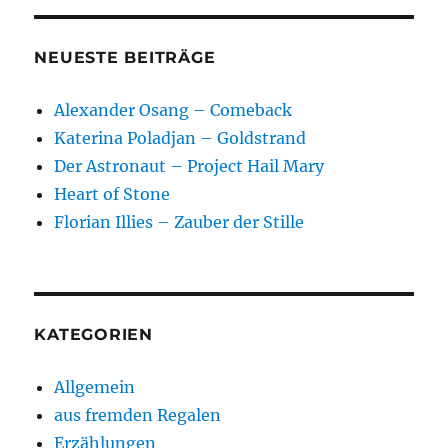
NEUESTE BEITRÄGE
Alexander Osang – Comeback
Katerina Poladjan – Goldstrand
Der Astronaut – Project Hail Mary
Heart of Stone
Florian Illies – Zauber der Stille
KATEGORIEN
Allgemein
aus fremden Regalen
Erzählungen