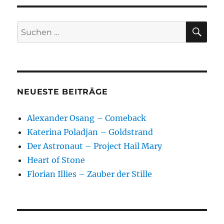
SU
Suchen
nach:
NEUESTE BEITRÄGE
Alexander Osang – Comeback
Katerina Poladjan – Goldstrand
Der Astronaut – Project Hail Mary
Heart of Stone
Florian Illies – Zauber der Stille