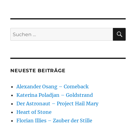
Braunschlag
SU
Suchen
nach:
NEUESTE BEITRÄGE
Alexander Osang – Comeback
Katerina Poladjan – Goldstrand
Der Astronaut – Project Hail Mary
Heart of Stone
Florian Illies – Zauber der Stille