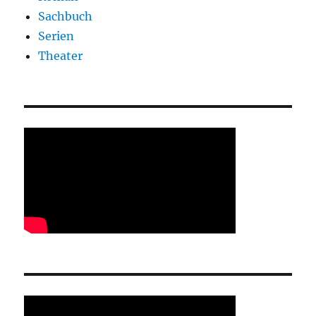
Sachbuch
Serien
Theater