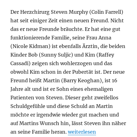
Der Herzchirurg Steven Murphy (Colin Farrell)
hat seit einiger Zeit einen neuen Freund. Nicht
das er neue Freunde bräuchte. Er hat eine gut
funktionierende Familie, seine Frau Anna
(Nicole Kidman) ist ebenfalls Ärztin, die beiden
Kinder Bob (Sunny Suljic) und Kim (Raffey
Cassadi) zeigen sich wohlerzogen und das
obwohl Kim schon in der Pubertät ist. Der neue
Freund heißt Martin (Barry Keoghan), ist 16
Jahre alt und ist er Sohn eines ehemaligen
Patienten von Steven. Dieser geht zweifellos
Schuldgefühle und diese Schuld an Martin
möchte er irgendwie wieder gut machen und
auf Martins Wunsch hin, lässt Steven ihn näher
„The Killing of a Sacred Dee
an seine Familie heran.
weiterlesen