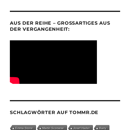
AUS DER REIHE – GROSSARTIGES AUS D
ER VERGANGENHEIT:
SCHLAGWÖRTER AUF TOMMR.DE
Emma Stone
Martin Scorsese
Josef Hader
Barry