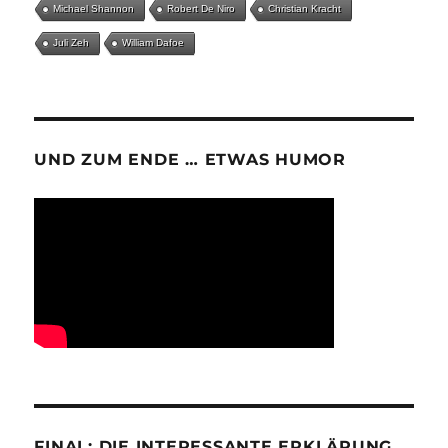
Michael Shannon
Robert De Niro
Christian Kracht
Juli Zeh
William Dafoe
UND ZUM ENDE … ETWAS HUMOR
FINAL: DIE INTERESSANTE ERKLÄRUNG