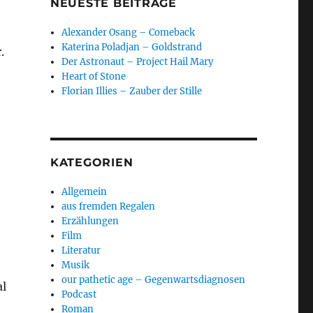
NEUESTE BEITRÄGE
Alexander Osang – Comeback
Katerina Poladjan – Goldstrand
.
Der Astronaut – Project Hail Mary
Heart of Stone
Florian Illies – Zauber der Stille
KATEGORIEN
Allgemein
aus fremden Regalen
Erzählungen
Film
Literatur
Musik
our pathetic age – Gegenwartsdiagnosen
al
Podcast
Roman