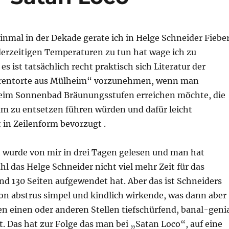
nmal in der Dekade gerate ich in Helge Schneider Fieber
derzeitigen Temperaturen zu tun hat wage ich zu
es ist tatsächlich recht praktisch sich Literatur der
rentorte aus Mülheim“ vorzunehmen, wenn man
beim Sonnenbad Bräunungsstufen erreichen möchte, die
um zu entsetzen führen würden und dafür leicht
 in Zeilenform bevorzugt .
t wurde von mir in drei Tagen gelesen und man hat
hl das Helge Schneider nicht viel mehr Zeit für das
nd 130 Seiten aufgewendet hat. Aber das ist Schneiders
chon abstrus simpel und kindlich wirkende, was dann aber
en einen oder anderen Stellen tiefschürfend, banal-geni
t. Das hat zur Folge das man bei „Satan Loco“, auf eine