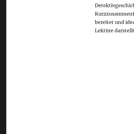
Detektivgeschicht
Kurzzusammenfas
bereitet und ide
Lektüre darstellt