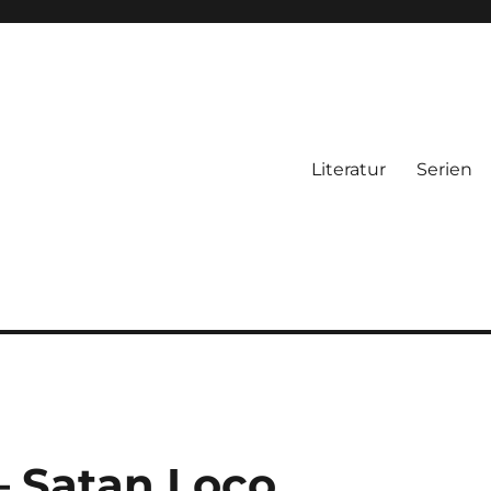
Literatur
Serien
– Satan Loco