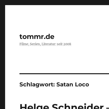
tommr.de
Filme, Serien, Literatur: seit 2008
Schlagwort:
Satan Loco
Helge Schneider 