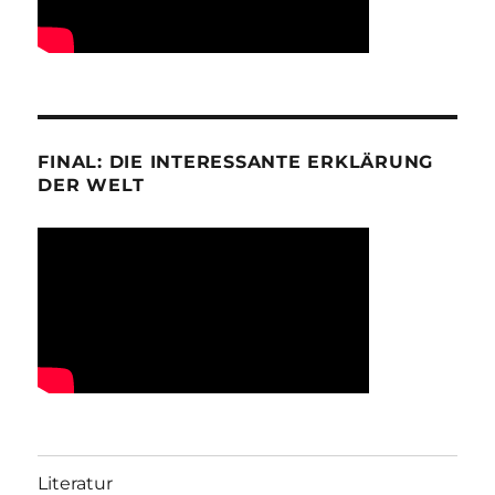
FINAL: DIE INTERESSANTE ERKLÄRUNG
DER WELT
Literatur