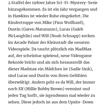
2.Staffel der 1980er Jahre Sci-Fi-Mystery-Serie
hinzugekommen. Es ist ein Jahr vergangen und
in Hawkins ist wieder Ruhe eingekehrt. Die
Kindertruppe von Mike (Finn Wolfhard),
Dustin (Gaten Matarazzo), Lucas (Galeb
McLaughlin) und Will (Noah Schnapp) zocken
im Arcade Palast der Kleinstadt die neusten
Videospiele. Da taucht plötzlich ein MadMax
auf, der scheinbar spielend, neue Videogame
Rekorde bricht und als sich herausstellt das
dieser Madmax ein Mädchen ist (Sadie Sink),
sind Lucas und Dustin von ihren Gefühlen
überwältigt. Anders geht es da Will, der immer
noch Elf (Millie Bobby Brown) vermisst und
jeden Tag hofft, sie irgendwann mal wieder zu
sehen. Diese jedoch ist aus dem Upsite-Down