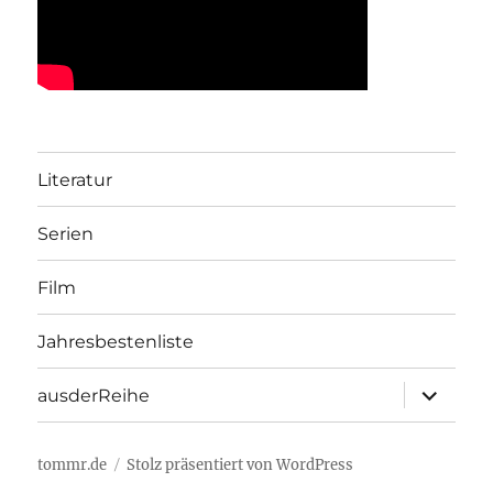
Literatur
Serien
Film
Jahresbestenliste
Unterme
ausderReihe
öffnen
tommr.de
Stolz präsentiert von WordPress