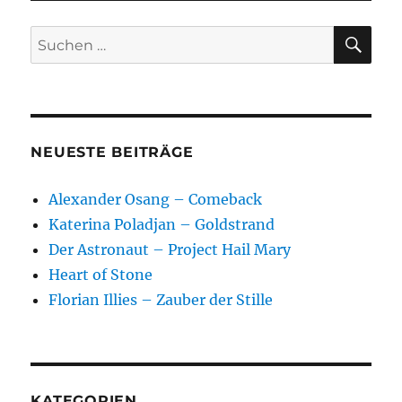
SU
Suchen
nach:
NEUESTE BEITRÄGE
Alexander Osang – Comeback
Katerina Poladjan – Goldstrand
Der Astronaut – Project Hail Mary
Heart of Stone
Florian Illies – Zauber der Stille
KATEGORIEN