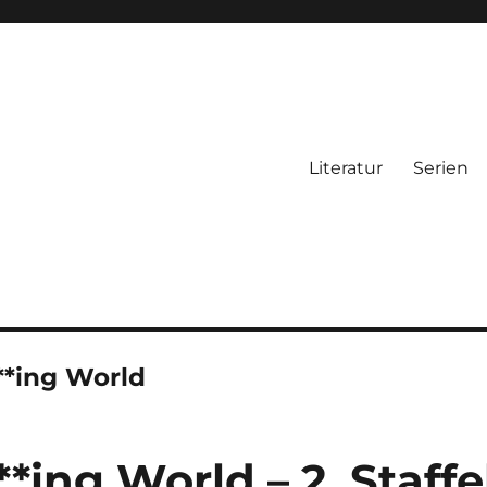
Literatur
Serien
**ing World
*ing World – 2. Staffe