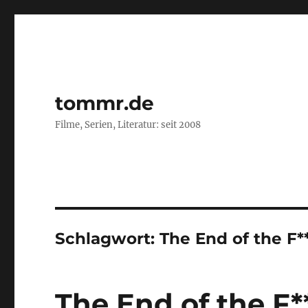
tommr.de
Filme, Serien, Literatur: seit 2008
Schlagwort:
The End of the F*
The End of the F**