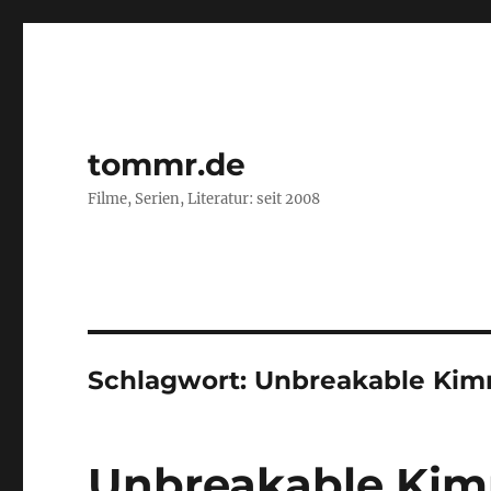
tommr.de
Filme, Serien, Literatur: seit 2008
Schlagwort:
Unbreakable Kim
Unbreakable Ki