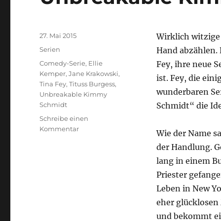
Veröffentlicht
27. Mai 2015
Wirklich witzig
am
Kategorien
Serien
Hand abzählen. 
Schlagwörter
Comedy-Serie
,
Ellie
Fey, ihre neue S
Kemper
,
Jane Krakowski
,
ist. Fey, die ein
Tina Fey
,
Tituss Burgess
,
wunderbaren Ser
Unbreakable Kimmy
Schmidt
Schmidt“ die Ide
Schreibe einen
zu
Kommentar
Wie der Name sa
Unbreakable
der Handlung. G
Kimmy
Schmidt
lang in einem 
Priester gefange
Leben in New Yo
eher glücklosen
und bekommt eine