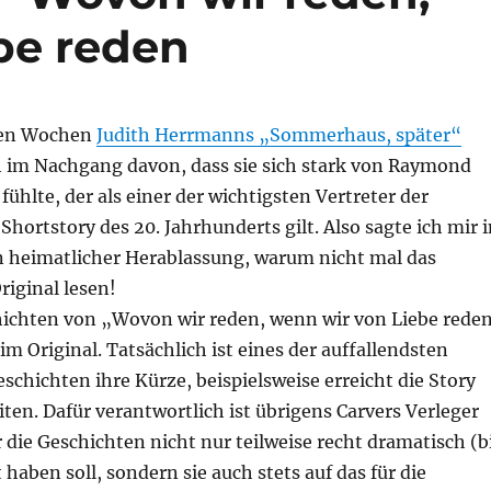
be reden
igen Wochen
Judith Herrmanns „Sommerhaus, später“
ch im Nachgang davon, dass sie sich stark von Raymond
 fühlte, der als einer der wichtigsten Vertreter der
hortstory des 20. Jahrhunderts gilt. Also sagte ich mir i
n heimatlicher Herablassung, warum nicht mal das
iginal lesen!
hichten von „Wovon wir reden, wenn wir von Liebe rede
im Original. Tatsächlich ist eines der auffallendsten
chichten ihre Kürze, beispielsweise erreicht die Story
ten. Dafür verantwortlich ist übrigens Carvers Verleger
 die Geschichten nicht nur teilweise recht dramatisch (b
haben soll, sondern sie auch stets auf das für die