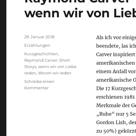
wenn wir von Lie
Veröffentlicht
29. Januar 2018
Als ich vor ein
am
Kategorien
Erzählungen
beendete, las i
Schlagwörter
Kurzgeschichten
,
Carver inspiriert
Raymond Carver
,
Short
amerikanischen S
Storys
,
wenn wir von Liebe
einem Anfall vo
reden
,
Wovon wir reden
amerikanische Or
Schreibe einen
zu
Kommentar
Die 17 Kurzgesc
Raymond
erschienen 1981 
Carver
Merkmale der Ges
–
Wovon
„Ruhe“ nur 5 Sei
wir
Gordon Lish, der
reden,
zu 50%) gekürzt 
wenn