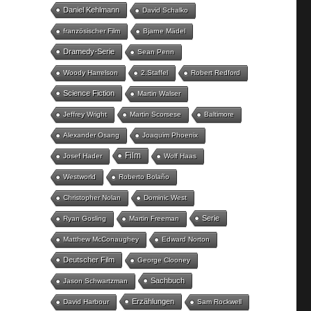
Daniel Kehlmann
David Schalko
französischer Film
Bjarne Mädel
Dramedy-Serie
Sean Penn
Woody Harrelson
2.Staffel
Robert Redford
Science Fiction
Martin Walser
Jeffrey Wright
Martin Scorsese
Baltimore
Alexander Osang
Joaquim Phoenix
Film
Josef Hader
Wolf Haas
Westworld
Roberto Bolaño
Christopher Nolan
Dominic West
Serie
Ryan Gosling
Martin Freeman
Matthew McConaughey
Edward Norton
Deutscher Film
George Clooney
Sachbuch
Jason Schwartzman
Erzählungen
David Harbour
Sam Rockwell