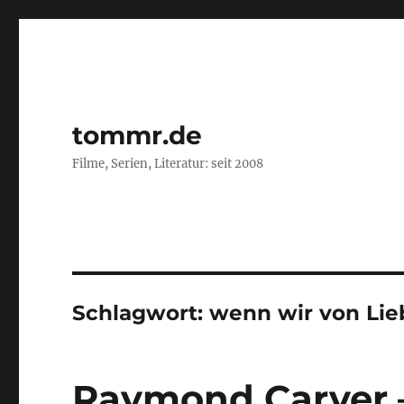
tommr.de
Filme, Serien, Literatur: seit 2008
Schlagwort:
wenn wir von Lie
Raymond Carver 