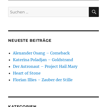
SU
Suchen
nach:
NEUESTE BEITRÄGE
Alexander Osang – Comeback
Katerina Poladjan – Goldstrand
Der Astronaut – Project Hail Mary
Heart of Stone
Florian Illies – Zauber der Stille
KATEGORIEN