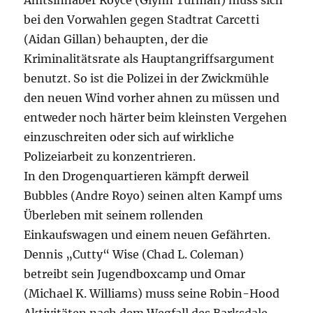
Amtsinhaber Royce (Glynn Turman) muss sich
bei den Vorwahlen gegen Stadtrat Carcetti
(Aidan Gillan) behaupten, der die
Kriminalitätsrate als Hauptangriffsargument
benutzt. So ist die Polizei in der Zwickmühle
den neuen Wind vorher ahnen zu müssen und
entweder noch härter beim kleinsten Vergehen
einzuschreiten oder sich auf wirkliche
Polizeiarbeit zu konzentrieren.
In den Drogenquartieren kämpft derweil
Bubbles (Andre Royo) seinen alten Kampf ums
Überleben mit seinem rollenden
Einkaufswagen und einem neuen Gefährten.
Dennis „Cutty“ Wise (Chad L. Coleman)
betreibt sein Jugendboxcamp und Omar
(Michael K. Williams) muss seine Robin-Hood