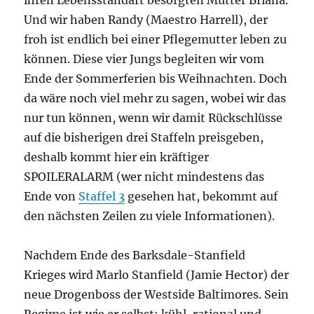
ihren Lebensstandart besorgten Mutter Briana.
Und wir haben Randy (Maestro Harrell), der
froh ist endlich bei einer Pflegemutter leben zu
können. Diese vier Jungs begleiten wir vom
Ende der Sommerferien bis Weihnachten. Doch
da wäre noch viel mehr zu sagen, wobei wir das
nur tun können, wenn wir damit Rückschlüsse
auf die bisherigen drei Staffeln preisgeben,
deshalb kommt hier ein kräftiger
SPOILERALARM (wer nicht mindestens das
Ende von
Staffel 3
gesehen hat, bekommt auf
den nächsten Zeilen zu viele Informationen).
Nachdem Ende des Barksdale-Stanfield
Krieges wird Marlo Stanfield (Jamie Hector) der
neue Drogenboss der Westside Baltimores. Sein