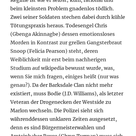
Regime ist wie er selbst; kühl, rational und
beim kleinsten Problem gnadenlos tödlich.
Zwei seiner Soldaten stechen dabei durch kühle
Tötungspraxis heraus. Todesengel Chris
(
Gbenga Akinnagbe) dessen emotionsloses
Morden in Kontrast zur grellen Gangsterbraut
Snoop (Felicia Pearson) steht, deren
Weiblichkeit mir erst beim nachherigen
Studium auf wikipedia bewusst wurde, was,
wenn Sie mich fragen, einiges heißt (nur was
genau?).
Da der Barksdale Clan nicht mehr
existiert, muss Bodie (J.D. Williams), als letzter
Veteran der Drogenecken der Westside zu
Marlon wechseln. Die Polizei sieht sich
währenddessen unklaren Zeiten ausgesetzt,
denn es sind Bürgermeisterwahlen und