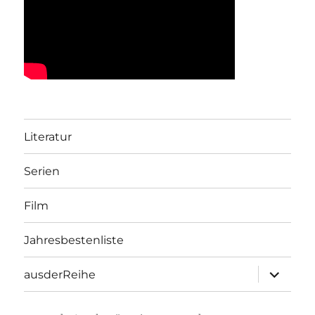
Literatur
Serien
Film
Jahresbestenliste
Unterme
ausderReihe
öffnen