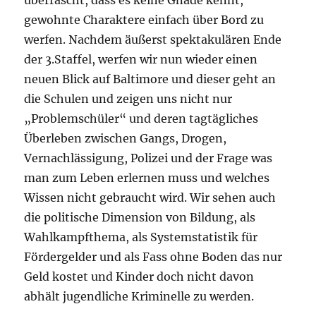
überrascht, dass es keine Gnade kennt,
gewohnte Charaktere einfach über Bord zu
werfen. Nachdem äußerst spektakulären Ende
der 3.Staffel, werfen wir nun wieder einen
neuen Blick auf Baltimore und dieser geht an
die Schulen und zeigen uns nicht nur
„Problemschüler“ und deren tagtägliches
Überleben zwischen Gangs, Drogen,
Vernachlässigung, Polizei und der Frage was
man zum Leben erlernen muss und welches
Wissen nicht gebraucht wird. Wir sehen auch
die politische Dimension von Bildung, als
Wahlkampfthema, als Systemstatistik für
Fördergelder und als Fass ohne Boden das nur
Geld kostet und Kinder doch nicht davon
abhält jugendliche Kriminelle zu werden.