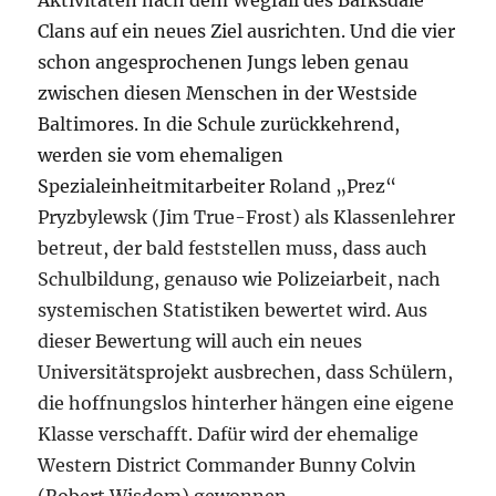
Aktivitäten nach dem Wegfall des Barksdale
Clans auf ein neues Ziel ausrichten. Und die vier
schon angesprochenen Jungs leben genau
zwischen diesen Menschen in der Westside
Baltimores. In die Schule zurückkehrend,
werden sie vom ehemaligen
Spezialeinheitmitarbeiter
Roland „Prez“
Pryzbylewsk (Jim True-Frost) als Klassenlehrer
betreut, der bald feststellen muss, dass auch
Schulbildung, genauso wie Polizeiarbeit, nach
systemischen Statistiken bewertet wird. Aus
dieser Bewertung will auch ein neues
Universitätsprojekt ausbrechen, dass Schülern,
die hoffnungslos hinterher hängen eine eigene
Klasse verschafft. Dafür wird der ehemalige
Western District Commander Bunny Colvin