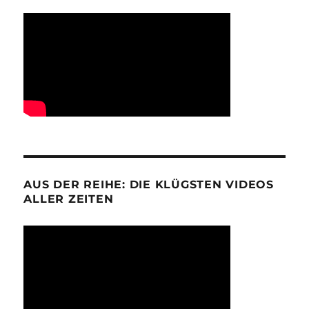
AUS DER REIHE: DIE KLÜGSTEN VIDEOS
ALLER ZEITEN